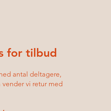
 for tilbud
med antal deltagere,
 vender vi retur med