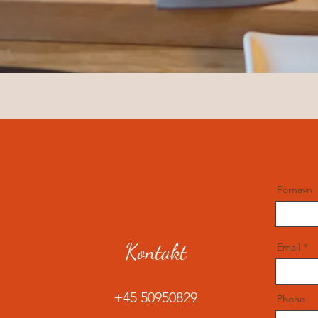
Fornavn
Kontakt
Email
+45 50950829
Phone