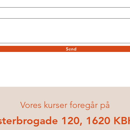
Send
Vores kurser foregår på
sterbrogade 120, 1620 KB