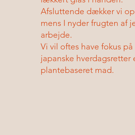
Afsluttende dækker vi op
mens I nyder frugten af j
arbejde.
Vi vil oftes have fokus på 
japanske hverdagsretter e
plantebaseret mad.