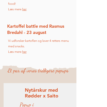
food!
Læs mere
her
Kartoffel battle med Rasmus
Bredahl - 23 august
Vi udforsker kartoflen og laver 4 retters menu
med snacks.
Læs mere
her
Et par af vores tidligere popups
Nytårskur med
Rødder x Saito
Popup i