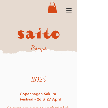
Popups
2025
Copenhagen Sakura
Festival - 26 & 27 April
Se mere her:
www.sakurafestival.dk