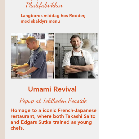
Pladefabrikken
Langbords middag hos Rødder,
med skaldyrs menu
Umami Revival
Popup at Toldboden Seaside
Homage to a iconic French-Japanese
restaurant, where both Takashi Saito
and Edgars Sutka trained as young
chefs.