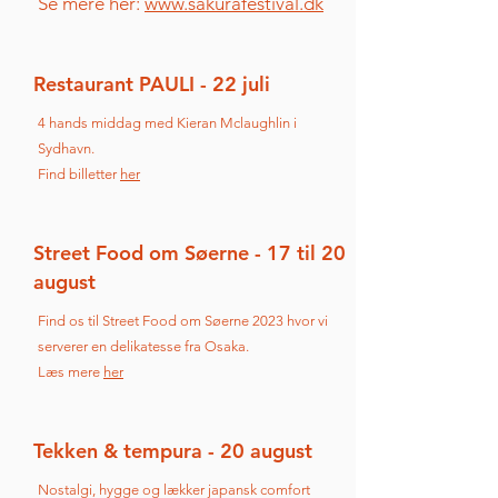
Se mere her:
www.sakurafestival.dk
Restaurant PAULI - 22 juli
4 hands middag med Kieran Mclaughlin i
Sydhavn.
Find billetter
her
Street Food om Søerne - 17 til 20
august
Find os til Street Food om Søerne 2023 hvor vi
serverer en delikatesse fra Osaka.
Læs mere
her
Tekken & tempura - 20 august
Nostalgi, hygge og lækker japansk comfort